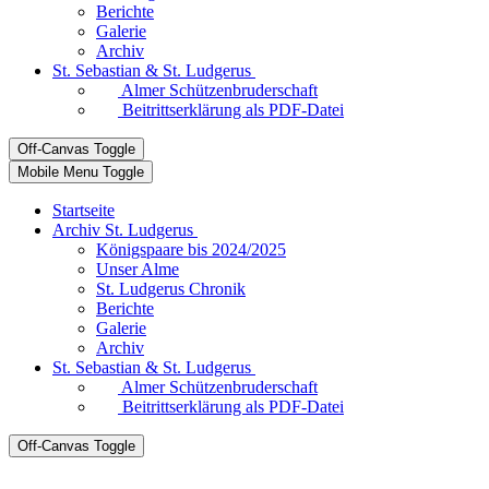
Berichte
Galerie
Archiv
St. Sebastian & St. Ludgerus
Almer Schützenbruderschaft
Beitrittserklärung als PDF-Datei
Off-Canvas Toggle
Mobile Menu Toggle
Startseite
Archiv St. Ludgerus
Königspaare bis 2024/2025
Unser Alme
St. Ludgerus Chronik
Berichte
Galerie
Archiv
St. Sebastian & St. Ludgerus
Almer Schützenbruderschaft
Beitrittserklärung als PDF-Datei
Off-Canvas Toggle