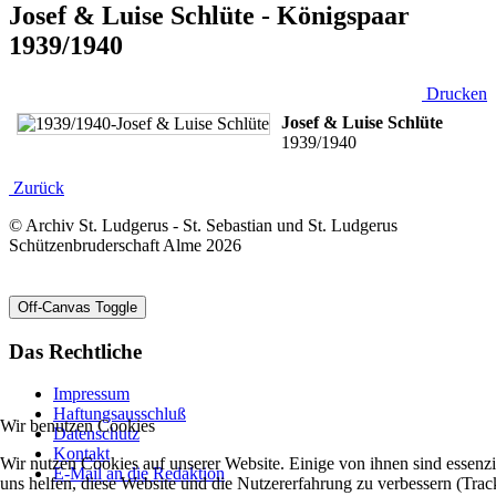
Josef & Luise Schlüte - Königspaar
1939/1940
Drucken
Josef & Luise Schlüte
1939/1940
Zurück
© Archiv St. Ludgerus - St. Sebastian und St. Ludgerus
Schützenbruderschaft Alme 2026
Off-Canvas Toggle
Das Rechtliche
Impressum
Haftungsausschluß
Wir benutzen Cookies
Datenschutz
Kontakt
Wir nutzen Cookies auf unserer Website. Einige von ihnen sind essenzi
E-Mail an die Redaktion
uns helfen, diese Website und die Nutzererfahrung zu verbessern (Trac