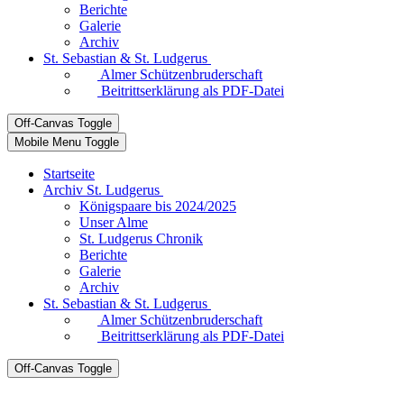
Berichte
Galerie
Archiv
St. Sebastian & St. Ludgerus
Almer Schützenbruderschaft
Beitrittserklärung als PDF-Datei
Off-Canvas Toggle
Mobile Menu Toggle
Startseite
Archiv St. Ludgerus
Königspaare bis 2024/2025
Unser Alme
St. Ludgerus Chronik
Berichte
Galerie
Archiv
St. Sebastian & St. Ludgerus
Almer Schützenbruderschaft
Beitrittserklärung als PDF-Datei
Off-Canvas Toggle