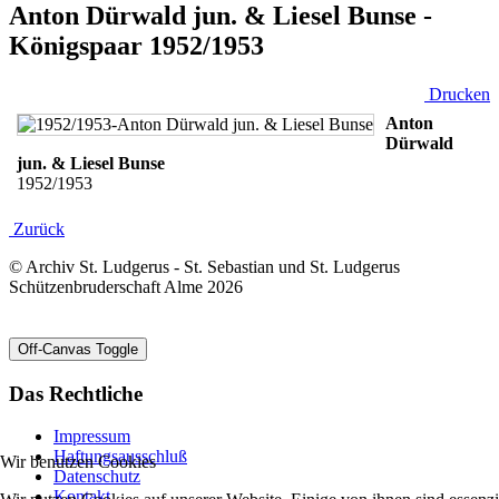
Anton Dürwald jun. & Liesel Bunse -
Königspaar 1952/1953
Drucken
Anton
Dürwald
jun. & Liesel Bunse
1952/1953
Zurück
© Archiv St. Ludgerus - St. Sebastian und St. Ludgerus
Schützenbruderschaft Alme 2026
Off-Canvas Toggle
Das Rechtliche
Impressum
Haftungsausschluß
Wir benutzen Cookies
Datenschutz
Kontakt